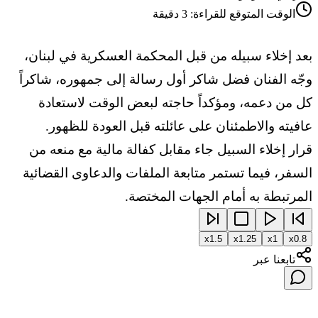
الوقت المتوقع للقراءة:
3
دقيقة
بعد إخلاء سبيله من قبل المحكمة العسكرية في لبنان،
وجّه الفنان فضل شاكر أول رسالة إلى جمهوره، شاكراً
كل من دعمه، ومؤكداً حاجته لبعض الوقت لاستعادة
عافيته والاطمئنان على عائلته قبل العودة للظهور.
قرار إخلاء السبيل جاء مقابل كفالة مالية مع منعه من
السفر، فيما تستمر متابعة الملفات والدعاوى القضائية
المرتبطة به أمام الجهات المختصة.
x
1.5
x
1.25
x
1
x
0.8
تابعنا عبر