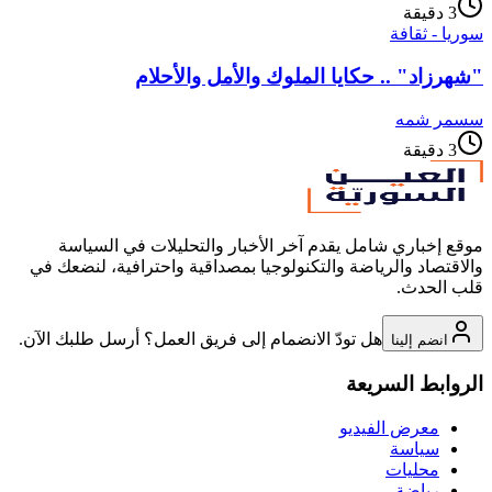
3
دقيقة
سوريا - ثقافة
"شهرزاد" .. حكايا الملوك والأمل والأحلام
س
سمر شمه
3
دقيقة
موقع إخباري شامل يقدم آخر الأخبار والتحليلات في السياسة
والاقتصاد والرياضة والتكنولوجيا بمصداقية واحترافية، لنضعك في
قلب الحدث.
هل تودّ الانضمام إلى فريق العمل؟ أرسل طلبك الآن.
انضم إلينا
الروابط السريعة
معرض الفيديو
سياسة
محليات
رياضة