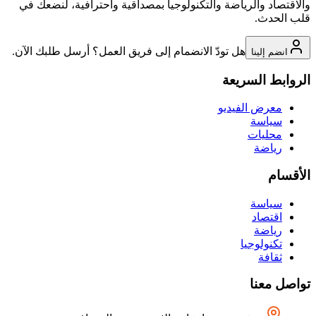
والاقتصاد والرياضة والتكنولوجيا بمصداقية واحترافية، لنضعك في
قلب الحدث.
هل تودّ الانضمام إلى فريق العمل؟ أرسل طلبك الآن.
انضم إلينا
الروابط السريعة
معرض الفيديو
سياسة
محليات
رياضة
الأقسام
سياسة
اقتصاد
رياضة
تكنولوجيا
ثقافة
تواصل معنا