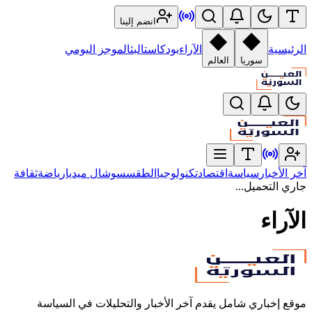
انضم إلينا
الرئيسية
الآراء
بودكاست
البث
الموجز اليومي
سوريا
العالم
آخر الأخبار
سياسة
اقتصاد
تكنولوجيا
الطقس
سوشال ميديا
رياضة
ثقافة
جاري التحميل...
الآراء
موقع إخباري شامل يقدم آخر الأخبار والتحليلات في السياسة