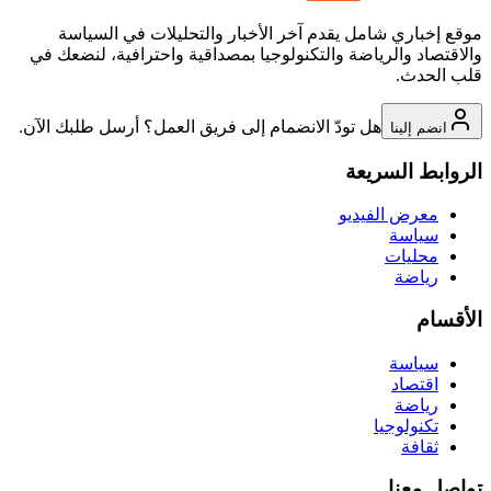
موقع إخباري شامل يقدم آخر الأخبار والتحليلات في السياسة
والاقتصاد والرياضة والتكنولوجيا بمصداقية واحترافية، لنضعك في
قلب الحدث.
هل تودّ الانضمام إلى فريق العمل؟ أرسل طلبك الآن.
انضم إلينا
الروابط السريعة
معرض الفيديو
سياسة
محليات
رياضة
الأقسام
سياسة
اقتصاد
رياضة
تكنولوجيا
ثقافة
تواصل معنا