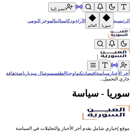
انضم إلينا
الرئيسية
الآراء
بودكاست
البث
الموجز اليومي
سوريا
العالم
آخر الأخبار
سياسة
اقتصاد
تكنولوجيا
الطقس
سوشال ميديا
رياضة
ثقافة
جاري التحميل...
سوريا - سياسة
موقع إخباري شامل يقدم آخر الأخبار والتحليلات في السياسة