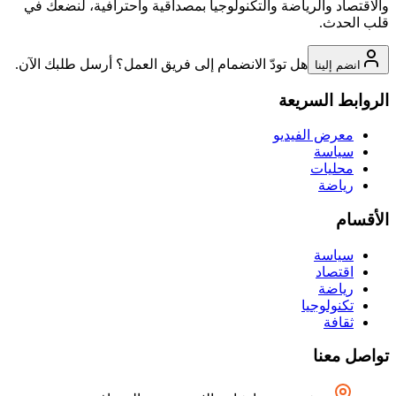
والاقتصاد والرياضة والتكنولوجيا بمصداقية واحترافية، لنضعك في
قلب الحدث.
هل تودّ الانضمام إلى فريق العمل؟ أرسل طلبك الآن.
انضم إلينا
الروابط السريعة
معرض الفيديو
سياسة
محليات
رياضة
الأقسام
سياسة
اقتصاد
رياضة
تكنولوجيا
ثقافة
تواصل معنا