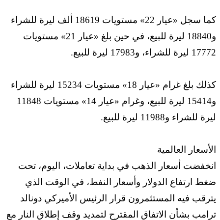
كما سجل «عيار 22» مستويات 18619 ألف ليرة للشراء
و18840 ليرة للبيع، في حين بلغ «عيار 21» مستويات
17772 ليرة للشراء، و17983 ليرة للبيع.
كذلك بلغ غرام «عيار 18» مستويات 15234 ليرة للشراء
و15414 ليرة للبيع، وغرام «عيار 14» مستويات 11848
ليرة للشراء و11988 ليرة للبيع.
الأسعار العالمية
انخفضت أسعار الذهب في بداية تعاملات، اليوم، تحت
ضغط ارتفاع الدولار وأسعار النفط، في الوقت الذي
يترقب فيه المستثمرون قرار الرئيس الأميركي دونالد
ترامب بشأن الاتفاق المقترح لتمديد وقف إطلاق النار مع