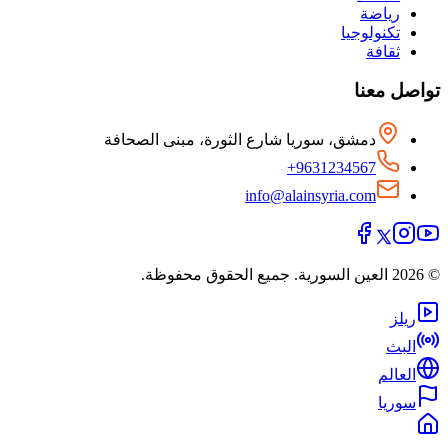
رياضة
تكنولوجيا
ثقافة
تواصل معنا
دمشق، سوريا شارع الثورة، مبنى الصحافة
+9631234567
info@alainsyria.com
© 2026 العين السورية. جميع الحقوق محفوظة.
ريلز
البث
العالم
سوريا