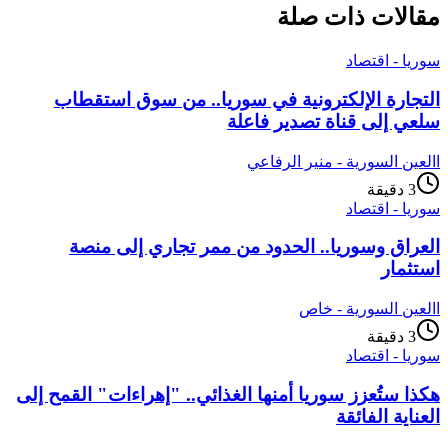
مقالات ذات صلة
سوريا - اقتصاد
التجارة الإلكترونية في سوريا.. من سوق استقطاب
سلعي إلى قناة تصدير فاعلة
ا
العين السورية - منير الرفاعي
3
دقيقة
سوريا - اقتصاد
العراق وسوريا.. الحدود من ممر تجاري إلى منصة
استثمار
ا
العين السورية - خاص
3
دقيقة
سوريا - اقتصاد
هكذا ستُعزز سوريا أمنها الغذائي.. "إهراءات" القمح إلى
العناية الفائقة