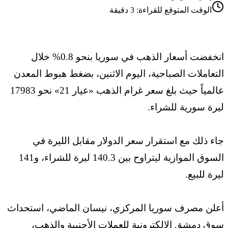
الوقت المتوقع للقراءة:
3
دقيقة
انخفضت أسعار الذهب في سوريا بنحو 0.8% خلال
التعاملات الصباحية، اليوم الاثنين، بضغط هبوط المعدن
عالمياً حيث بلغ سعر غرام الذهب «عيار 21» نحو 17983
ليرة سورية للشراء.
جاء ذلك مع استقرار سعر الدولار مقابل الليرة في
السوق الموازية ليتراوح بين 140.3 ليرة للشراء، و141
ليرة للبيع.
أعلن مصرف سوريا المركزي، نيسان الماضي، استحداث
سوق دمشق الإلكترونية للعملات الأجنبية والذهب،