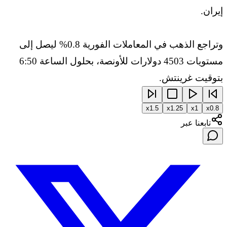
إيران.
وتراجع الذهب في المعاملات الفورية 0.8% ليصل إلى
مستويات 4503 دولارات للأونصة، بحلول الساعة 6:50
بتوقيت غرينتش.
x
1.5
x
1.25
x
1
x
0.8
تابعنا عبر