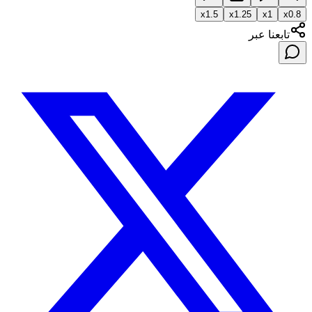
x
1.5
x
1.25
x
1
x
0.8
تابعنا عبر