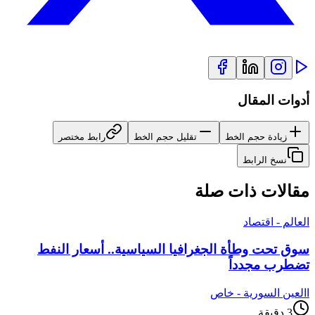
أدوات المقال
زيادة حجم الخط
تقليل حجم الخط
رابط مختصر
نسخ الرابط
مقالات ذات صلة
العالم - اقتصاد
سوق تحت وطأة الجغرافيا السياسية.. أسعار النفط
تضطرب مجدداً
ا
العين السورية - خاص
3
دقيقة