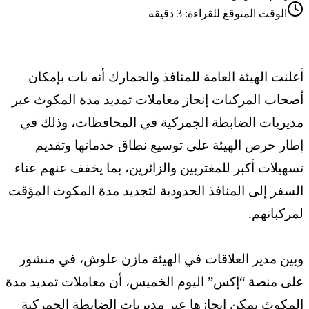
الوقت المتوقع للقراءة:
3
دقيقة
أعلنت الهيئة العامة للمنافذ والجمارك أنه بات بإمكان
أصحاب المركبات إنجاز معاملات تمديد مدة المكوث عبر
مديريات الضابطة الجمركية في المحافظات، وذلك في
إطار حرص الهيئة على توسيع نطاق خدماتها وتقديم
تسهيلات أكبر للمغتربين والزائرين، بما يخفف عنهم عناء
السفر إلى المنافذ الحدودية لتجديد مدة المكوث المؤقت
لمركباتهم.
وبين مدير العلاقات في الهيئة مازن علوش، في منشور
على منصة “إكس” اليوم الخميس، أن معاملات تمديد مدة
المكوث يمكن إنجازها عبر مديريات الضابطة الجمركية