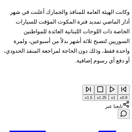
وكانت الهيئة العامة للمنافذ والجمارك أعلنت في شهر
آذار الماضي تمديد فترة المكوث المؤقت للسيارات
الخاصة ذات اللوحات اللبنانية العائدة للمواطنين
السوريين لتصبح ثلاثة أشهر بدلاً من أسبوعين، ولمرة
واحدة فقط، وذلك دون الحاجة لمراجعة المنفذ الحدودي،
أو دفع أي رسوم إضافية.
x
1.5
x
1.25
x
1
x
0.8
تابعنا عبر