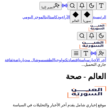
انضم إلينا
الرئيسية
الآراء
بودكاست
البث
الموجز اليومي
سوريا
العالم
آخر الأخبار
سياسة
اقتصاد
تكنولوجيا
الطقس
سوشال ميديا
رياضة
ثقافة
جاري التحميل...
العالم - صحة
موقع إخباري شامل يقدم آخر الأخبار والتحليلات في السياسة