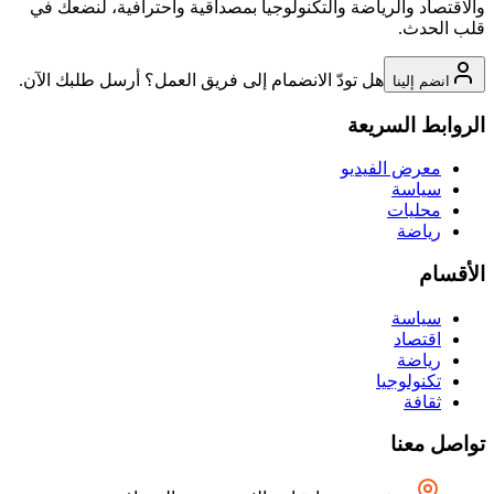
والاقتصاد والرياضة والتكنولوجيا بمصداقية واحترافية، لنضعك في
قلب الحدث.
هل تودّ الانضمام إلى فريق العمل؟ أرسل طلبك الآن.
انضم إلينا
الروابط السريعة
معرض الفيديو
سياسة
محليات
رياضة
الأقسام
سياسة
اقتصاد
رياضة
تكنولوجيا
ثقافة
تواصل معنا