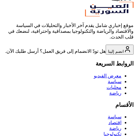
موقع إخباري شامل يقدم آخر الأخبار والتحليلات في السياسة
والاقتصاد والرياضة والتكنولوجيا بمصداقية واحترافية، لنضعك في
قلب الحدث.
هل تودّ الانضمام إلى فريق العمل؟ أرسل طلبك الآن.
انضم إلينا
الروابط السريعة
معرض الفيديو
سياسة
محليات
رياضة
الأقسام
سياسة
اقتصاد
رياضة
تكنولوجيا