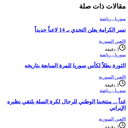
مقالات ذات صلة
سوريا - رياضة
نسر الكرامة يعلن التحدي بـ 14 لاعباً جديداً
ا
العين السورية
3
دقيقة
سوريا - رياضة
الثورة بطلاً لكأس سوريا للمرة السابعة بتاريخه
ا
العين السورية
3
دقيقة
سوريا - رياضة
غداً ... منتخبنا الوطني للرجال لكرة السلة يلتقي نظيره
الإيراني
ا
العين السورية
3
دقيقة