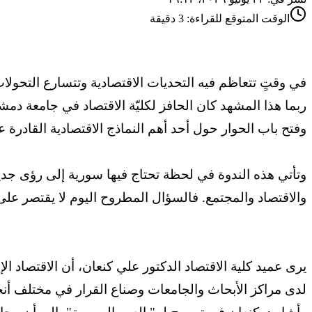
الوقت المتوقع للقراءة:
3
دقيقة
في وقتٍ تتعاظم فيه التحديات الاقتصادية وتتسارع التحولات 
ربما هذا المشهد كان الحافز لكليّة الاقتصاد في جامعة دمش
وفتح باب الحوار حول أحد أهم النماذج الاقتصادية القادرة ع
وتأتي هذه الندوة في لحظة تحتاج فيها سورية إلى رؤى جد
والاقتصاد والمجتمع. فالسؤال المطروح اليوم لا يقتصر على كي
يرى عميد كلية الاقتصاد الدكتور علي كنعان، أن الاقتصاد ال
لدى مراكز الأبحاث والجامعات وصناع القرار في مختلف أنحاء