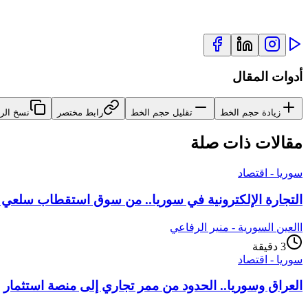
أدوات المقال
زيادة حجم الخط
تقليل حجم الخط
رابط مختصر
نسخ الر
مقالات ذات صلة
سوريا - اقتصاد
التجارة الإلكترونية في سوريا.. من سوق استقطاب سلعي إ
ا
العين السورية - منير الرفاعي
3
دقيقة
سوريا - اقتصاد
العراق وسوريا.. الحدود من ممر تجاري إلى منصة استثمار