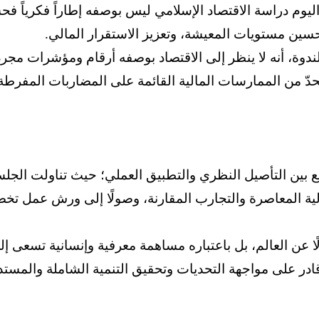
اليوم دراسة الاقتصاد الإسلامي ليس بوصفه إطاراً فكرياً فح
تحسين مستويات المعيشة، وتعزيز الاستقرار المالي.
دوة، أنه لا ينظر إلى الاقتصاد بوصفه أرقام ومؤشرات مجردة، ب
حدّ من الممارسات المالية القائمة على المضاربات المفرطة 
جمع بين التأصيل النظري والتطبيق العملي؛ حيث تناولت الجل
الية المعاصرة والتجارب المقارنة، وصولًا إلى ورش عمل تخص
ًا عن العالم، بل باعتباره مساهمة معرفية وإنسانية تسعى إلى 
قادر على مواجهة التحديات وتحقيق التنمية الشاملة والمستد