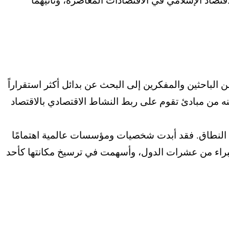
قتصاد الإسلامي في الاقتصادات المعاصرة، وثانيهما
إذ دفعت العديد من الباحثين والمفكرين إلى البحث عن بدائل أكثر استقراراً
نه من مبادئ تقوم على ربط النشاط الاقتصادي بالاقتصاد
ة النطاق. فقد أبدت شخصيات ومؤسسات عالمية اهتمامًا
 وخبراء من عشرات الدول، وأسهمت في ترسيخ مكانتها كأحد