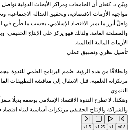
وبيّن د. كنعان أن الجامعات ومراكز الأبحاث الدولية تواصل 
مواجهة الأزمات الاقتصادية، وتحقيق العدالة الاجتماعية، و
ولعلّ أبرز ما يميز الاقتصاد الإسلامي، بحسب ما طُرح في الن
والمصلحة العامة. ولذلك فهو يركز على الإنتاج الحقيقي، وي
الأزمات المالية العالمية.
تأصيل نظري وتطبيق عملي
وانطلاقًا من هذه الرؤية، صُمم البرنامج العلمي للندوة لي
مرتكزاته العلمية، قبل الانتقال إلى مناقشة التطبيقات الم
التنموي.
وهكذا، لا تطرح الندوة الاقتصاد الإسلامي بوصفه بديلًا منعزل
والشراكة والإنتاج الحقيقي مرتكزات أساسية لبناء اقتصاد 
x
1.5
x
1.25
x
1
x
0.8