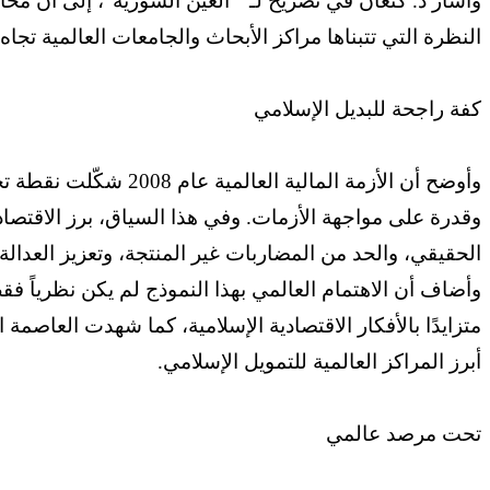
وأشار د. كنعان في تصريح لـ " العين السورية"، إلى أن محا
النظرة التي تتبناها مراكز الأبحاث والجامعات العالمية تجاه
كفة راجحة للبديل الإسلامي
وأوضح أن الأزمة الما
وقدرة على مواجهة الأزمات. وفي هذا السياق، برز الاقتصا
الحقيقي، والحد من المضاربات غير المنتجة، وتعزيز العدالة
وأضاف أن الاهتمام العالمي بهذا النموذج لم يكن نظرياً
متزايدًا بالأفكار الاقتصادية الإسلامية، كما شهدت العاص
أبرز المراكز العالمية للتمويل الإسلامي.
تحت مرصد عالمي