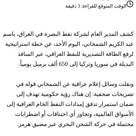
الوقت المتوقع للقراءة:
3
دقيقة
كشف المدير العام لشركة نفط البصرة في العراق، باسم
عبد الكريم ‏الشمخاني، اليوم الأحد، عن خطة استراتيجية
لرفع الطاقة التصديرية للنفط ‏العراقي، عبر المنافذ
البديلة في سوريا وتركيا إلى 650 ألف برميل يومياً‎.‎
ونقلت وسائل إعلام عراقية عن الشمخاني قوله في
تصريحات صحفية: إن ‏هناك رؤية حكومية تهدف إلى
ضمان استمرار تدفق إمدادات النفط الخام ‏العراقية إلى
الأسواق العالمية، وتجاوز أي اختناقات أو اضطرابات
محتملة ‏في حركة الشحن البحري عبر مضيق هرمز‎.‎