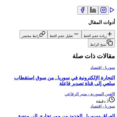
أدوات المقال
زيادة حجم الخط
تقليل حجم الخط
رابط مختصر
نسخ الرابط
مقالات ذات صلة
سوريا - اقتصاد
التجارة الإلكترونية في سوريا.. من سوق استقطاب
سلعي إلى قناة تصدير فاعلة
ا
العين السورية - منير الرفاعي
3
دقيقة
سوريا - اقتصاد
العراق وسوريا.. الحدود من ممر تجاري إلى منصة