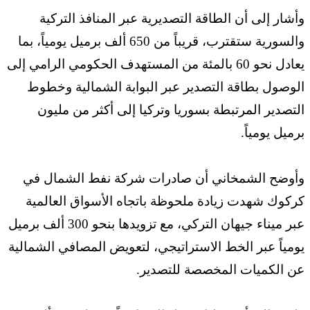
وأشار إلى أن الطاقة التصديرية عبر المنافذ التركية
والسورية ستقترب، قريباً ‏من 650 ألف برميل يومياً، بما
يعادل نحو 60 بالمئة من المستهدف ‏الحكومي الرامي إلى
الوصول بطاقة التصدير عبر البوابة الشمالية وخطوط
‏التصدير المرتبطة بسوريا وتركيا إلى أكثر من مليون
برميل يومياً‎.‎
وأوضح الشمخاني أن صادرات شركة نفط الشمال في
كركوك شهدت زيادة ‏ملحوظة باتجاه الأسواق العالمية
عبر ميناء جيهان التركي، مع تزويدها بنحو ‌‏300 ألف برميل
يومياً عبر الخط الاستراتيجي، لتعويض المصافي الشمالية
‏عن الكميات المخصصة للتصدير‎.‎